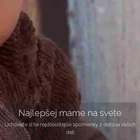
Najlepšej mame na svete
Uchovajte si tie najdôležitejšie spomienky z detstva Vašich
detí