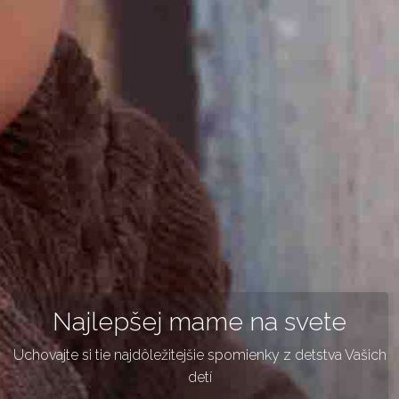
Najlepšej mame na svete
Uchovajte si tie najdôležitejšie spomienky z detstva Vašich
detí